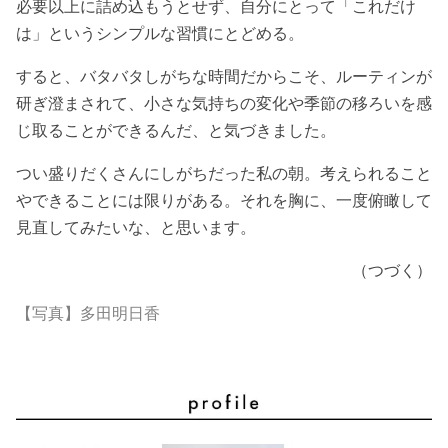
必要以上に詰め込もうとせず、自分にとって「これだけ
は」というシンプルな習慣にとどめる。
すると、バタバタしがちな時間だからこそ、ルーティンが
研ぎ澄まされて、小さな気持ちの変化や季節の移ろいを感
じ取ることができるんだ、と気づきました。
つい盛りだくさんにしがちだった私の朝。考えられること
やできることには限りがある。それを胸に、一度俯瞰して
見直してみたいな、と思います。
（つづく）
【写真】多田明日香