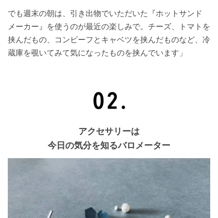
でも週末の朝は、引き出物でいただいた『ホットサンド
メーカー』を使うのが最近の楽しみで。チーズ、トマトを
挟んだもの、コンビーフとキャベツを挟んだものなど、冷
蔵庫を覗いてみて気になったものを挟んでいます」
アクセサリーは
今日の気分を知るバロメーター