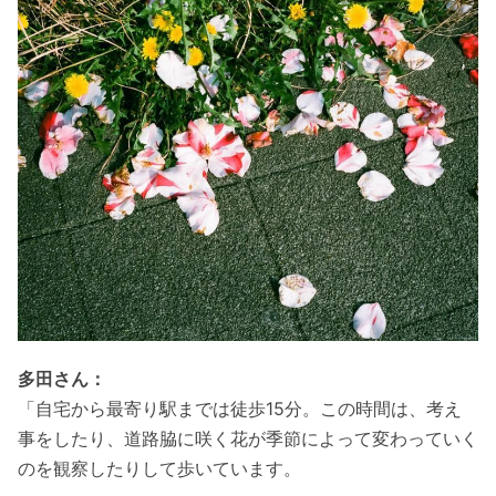
多田さん：
「自宅から最寄り駅までは徒歩15分。この時間は、考え
事をしたり、道路脇に咲く花が季節によって変わっていく
のを観察したりして歩いています。