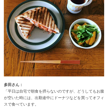
多田さん：
「平日は自宅で朝食を摂らないのですが、どうしてもお腹
が空いた時には、出勤途中にドーナツなどを買ってオフィ
スで食べています。