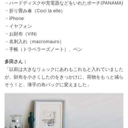
・ハードディスクや充電器などをいれたポーチ(PANAMA)
・折り畳み傘（Coci la elle）
・iPhone
・イヤフォン
・お財布（ViN)
・名刺入れ（macromauro）
・手帳（トラベラーズノート）、ペン
多田さん：
「以前は大きなリュックにあれもこれもと入れていました
が、財布を小さくしたのをきっかけに、荷物をもっと減ら
そう！と、薄手の布バッグに変えました」