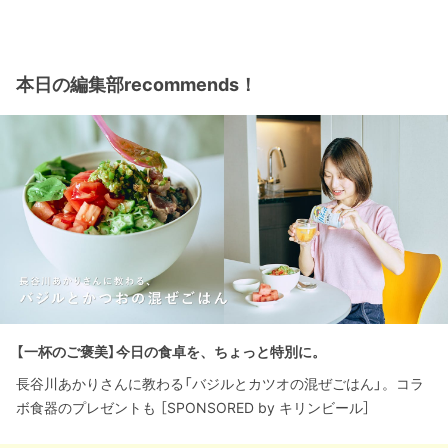
本日の編集部recommends！
【一杯のご褒美】今日の食卓を、ちょっと特別に。
長谷川あかりさんに教わる「バジルとカツオの混ぜごはん」。コラ
ボ食器のプレゼントも ［SPONSORED by キリンビール］