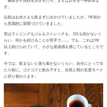
「歯磨きや洗顔を済ませたら、まずはお水を一杯飲みま
す。
以前はお水さえも飲まずに出かけていましたが、1年前か
ら意識的に習慣づけていきました。
実はランニングもジムもストレッチも、3日も続かないく
らい、何かを続けることが苦手で……。でも、これは1年
以上続けられていて、小さな達成感を感じているところで
す。
今では、飲まないと落ち着かないくらい、自分にとって当
たり前に。ゴクゴクと飲み干すと、自然と朝の支度モード
に切り替わります」