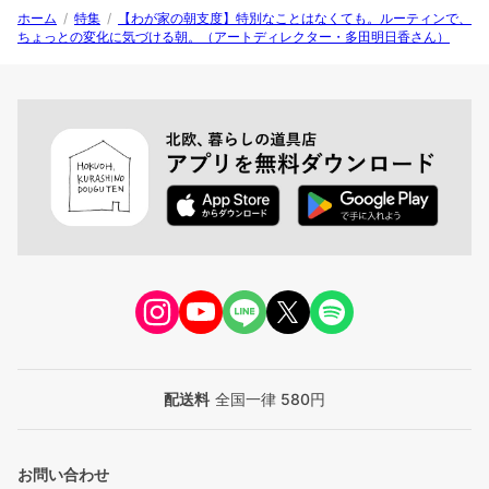
ホーム
/
特集
/
【わが家の朝支度】特別なことはなくても。ルーティンで、
ちょっとの変化に気づける朝。（アートディレクター・多田明日香さん）
配送料
全国一律 580円
お問い合わせ