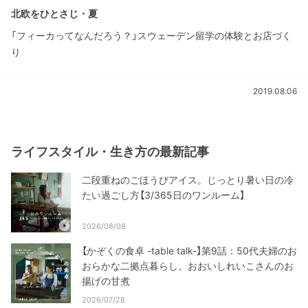
北欧をひとさじ・夏
「フィーカってなんだろう？」スウェーデン留学の体験とお店づく
り
2019.08.06
ライフスタイル・生き方の最新記事
二段重ねのごほうびアイス。じっとり暑い日の冷
たい過ごし方【3/365日のワンルーム】
2026/08/08
【かぞくの食卓 -table talk-】第9話：50代夫婦のお
おらかな二拠点暮らし。おおいしれいこさんのお
揚げの甘煮
2026/07/28