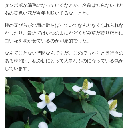
タンポポが綿毛になっているなとか、名前は知らないけど
あの黄色い花が今年も咲いてるな、とか。
椿の花びらが地面に散らばっていてなんとなく忘れられな
かったり、最近ではいつのまにかどくだみ草が茂り密かに
白い花を咲かせているのが印象的でした。
なんてことない時間なんですが、このぽっかりと奥行きの
ある時間は、私の朝にとって大事なものになっている気が
しています」