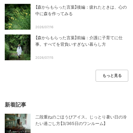
【森からもらった言葉】後編：疲れたときは、心の
中に森を作ってみる
2026/07/16
【森からもらった言葉】前編：介護に子育てに仕
事。すべてを背負いすぎない暮らし方
2026/07/15
もっと見る
新着記事
二段重ねのごほうびアイス。じっとり暑い日の冷
たい過ごし方【3/365日のワンルーム】