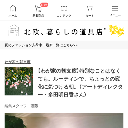
New
ホーム
新着商品
コンテンツ
カート
メニュー
夏のファッション入荷中！最新一覧はこちら>>
わが家の朝支度
【わが家の朝支度】特別なことはなく
ても。ルーティンで、ちょっとの変
化に気づける朝。（アートディレクタ
ー・多田明日香さん）
編集スタッフ 齋藤