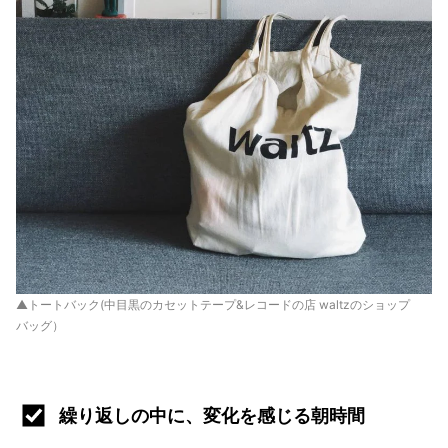
▲トートバック(中目黒のカセットテープ&レコードの店 waltzのショップ
バッグ）
繰り返しの中に、変化を感じる朝時間