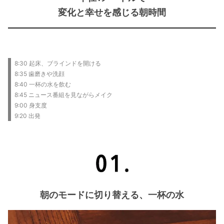
変化と幸せを感じる朝時間
8:30 起床、ブラインドを開ける
8:35 歯磨きや洗顔
8:40 一杯の水を飲む
8:45 ニュース番組を見ながらメイク
9:00 身支度
9:20 出発
朝のモードに切り替える、一杯の水