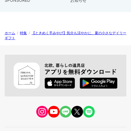
SPONSORED
お知らせ
ホーム
/
特集
/
【ときめく手みやげ】気分も涼やかに、夏の小さなデイリー
ギフト