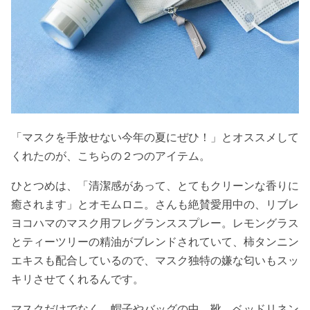
「マスクを手放せない今年の夏にぜひ！」とオススメして
くれたのが、こちらの２つのアイテム。
ひとつめは、「清潔感があって、とてもクリーンな香りに
癒されます」とオモムロニ。さんも絶賛愛用中の、リブレ
ヨコハマのマスク用フレグランススプレー。レモングラス
とティーツリーの精油がブレンドされていて、柿タンニン
エキスも配合しているので、マスク独特の嫌な匂いもスッ
キリさせてくれるんです。
マスクだけでなく、帽子やバッグの中、靴、ベッドリネン