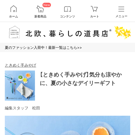
New
ホーム
新着商品
コンテンツ
カート
メニュー
夏のファッション入荷中！最新一覧はこちら>>
ときめく手みやげ
【ときめく手みやげ】気分も涼やか
に、夏の小さなデイリーギフト
編集スタッフ 松田