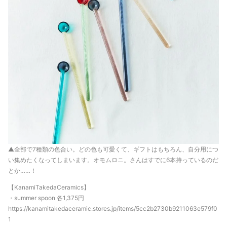
▲全部で7種類の色合い。どの色も可愛くて、ギフトはもちろん、自分用につ
い集めたくなってしまいます。オモムロニ。さんはすでに6本持っているのだ
とか……！
【KanamiTakedaCeramics】
・summer spoon 各1,375円
https://kanamitakedaceramic.stores.jp/items/5cc2b2730b9211063e579f0
1