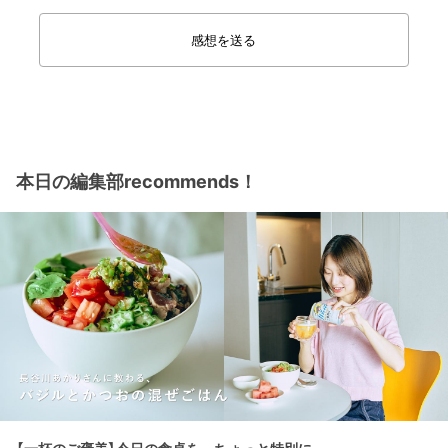
感想を送る
本日の編集部recommends！