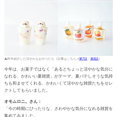
▲昨年紹介した涼やかなおやつたち（記事はこちら→
第7話
・
第8話
）
今年は、お菓子ではなく「あるとちょっと涼やかな気分に
なれる、かわいい夏雑貨」がテーマ。夏バテしそうな気持
ちも和ませてくれる、かわいくて涼やかな雑貨たちをセレ
クトしてもらいました。
オモムロニ。さん：
「今の時期にぴったりな、さわやかな気分になれる雑貨を
集めてみました。