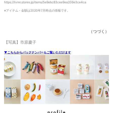
https://livrer.stores.jp/items/5e9ebc83cee9ea206e3ce4ca
※アイテム・金額は2020年7月時点の情報です。
（つづく）
【写真】市原慶子
▼こちらからバックナンバーもご覧いただけます