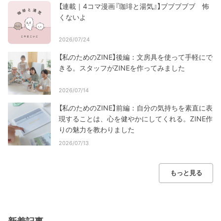
【連載｜4コマ漫画『珈琲と湯気』】ブブブブブ 怖
くないよ
2026/07/24
【私のためのZINE】後編：文房具を使って手軽にで
きる。スタッフがZINEを作ってみました
2026/07/14
【私のためのZINE】前編：自分の気持ちを素直に表
現することは、心を健やかにしてくれる。ZINE作
りの魅力を教わりました
2026/07/13
もっと見る