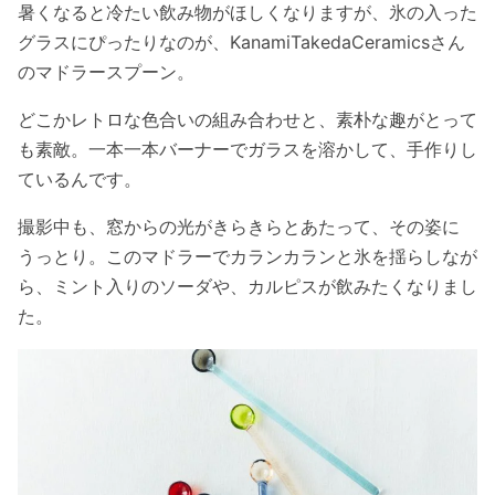
暑くなると冷たい飲み物がほしくなりますが、氷の入った
グラスにぴったりなのが、KanamiTakedaCeramicsさん
のマドラースプーン。
どこかレトロな色合いの組み合わせと、素朴な趣がとって
も素敵。一本一本バーナーでガラスを溶かして、手作りし
ているんです。
撮影中も、窓からの光がきらきらとあたって、その姿に
うっとり。このマドラーでカランカランと氷を揺らしなが
ら、ミント入りのソーダや、カルピスが飲みたくなりまし
た。