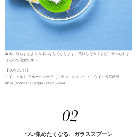
▲水に濡らすとよりみずみずしくなります。美味しそうですが、食べられま
せんので注意です〜
【KONCENT】
・イクォルト フルーツソープ（レモン・オレンジ・キウイ）各605円
https://koncent.jp/?pid=146366964
つい集めたくなる、ガラススプーン