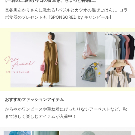
【一杯のご褒美】今日の食卓を、ちょっと特別に。
長谷川あかりさんに教わる「バジルとカツオの混ぜごはん」。コラ
ボ食器のプレゼントも ［SPONSORED by キリンビール］
おすすめファッションアイテム
かろやかワンピースや重ね着にぴったりなシアーベストなど、秋
まで涼しく楽しむアイテムが入荷中！