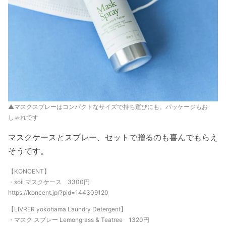
▲マスクスプレーはコンパクトなサイズで持ち運びにも。パッケージもお
しゃれです
マスクケースとスプレー、セットで贈るのも喜んでもらえ
そうです。
【KONCENT】
・soil マスクケース 3300円
https://koncent.jp/?pid=144309120
【LIVRER yokohama Laundry Detergent】
・マスク スプレー Lemongrass & Teatree 1320円