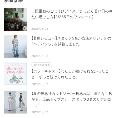
新着記事
二段重ねのごほうびアイス。じっとり暑い日の冷
たい過ごし方【3/365日のワンルーム】
2026/08/08
【着用レビュー】スタッフ5名が当店オリジナルの
「ペチパンツ」を試着しました
2026/08/08
Sponsored
【ポッドキャスト】わたしが続けられなかったこ
と、ずっと続けられたこと。
2026/08/07
【夏の技ありカットソー】一枚あれば、着こなし広
がる。上品トップスと、スタッフ3名のリアルコ
ーデ
2026/08/07