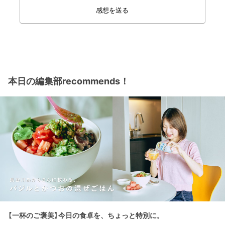
感想を送る
本日の編集部recommends！
【一杯のご褒美】今日の食卓を、ちょっと特別に。