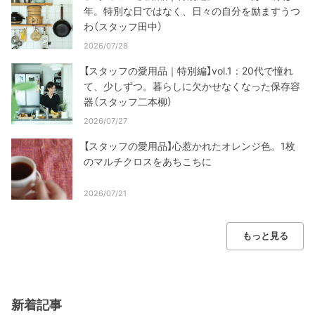
年。特別な日ではなく、日々の自分を励ますうつ
わ（スタッフ田中）
2026/07/28
【スタッフの愛用品｜特別編】vol.1：20代で憧れ
て、少しずつ。暮らしに欠かせなくなった保存容
器（スタッフ二本柳）
2026/07/27
【スタッフの愛用品】心惹かれたオレンジ色。1枚
のマルチクロスをあちこちに
2026/07/21
もっと見る
新着記事