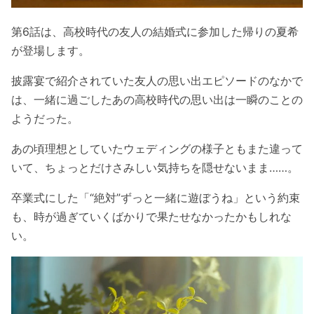
第6話は、高校時代の友人の結婚式に参加した帰りの夏希
が登場します。
披露宴で紹介されていた友人の思い出エピソードのなかで
は、一緒に過ごしたあの高校時代の思い出は一瞬のことの
ようだった。
あの頃理想としていたウェディングの様子ともまた違って
いて、ちょっとだけさみしい気持ちを隠せないまま……。
卒業式にした「“絶対”ずっと一緒に遊ぼうね」という約束
も、時が過ぎていくばかりで果たせなかったかもしれな
い。