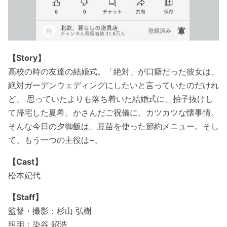
【Story】
高校の時の友達の結婚式。「絶対」が口癖だった彼女は、
絶対ガーデンウェディングにしたいと言っていたのだけれ
ど、 思っていたよりも落ち着いた結婚式に、拍子抜けし
て帰宅した夏希。かさんだご祝儀に、カツカツな懐事情。
そんな今日の夕御飯は、豆苗を使った節約メニュー。そし
て、もう一つの主役は−。
【Cast】
松本妃代
【Staff】
監督・撮影：杉山 弘樹
照明：染谷 昭浩