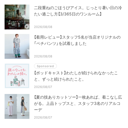
二段重ねのごほうびアイス。じっとり暑い日の冷
たい過ごし方【3/365日のワンルーム】
2026/08/08
【着用レビュー】スタッフ5名が当店オリジナルの
「ペチパンツ」を試着しました
2026/08/08
Sponsored
【ポッドキャスト】わたしが続けられなかったこ
と、ずっと続けられたこと。
2026/08/07
【夏の技ありカットソー】一枚あれば、着こなし広
がる。上品トップスと、スタッフ3名のリアルコ
ーデ
2026/08/07