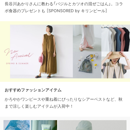
長谷川あかりさんに教わる「バジルとカツオの混ぜごはん」。コラ
ボ食器のプレゼントも ［SPONSORED by キリンビール］
おすすめファッションアイテム
かろやかワンピースや重ね着にぴったりなシアーベストなど、秋
まで涼しく楽しむアイテムが入荷中！