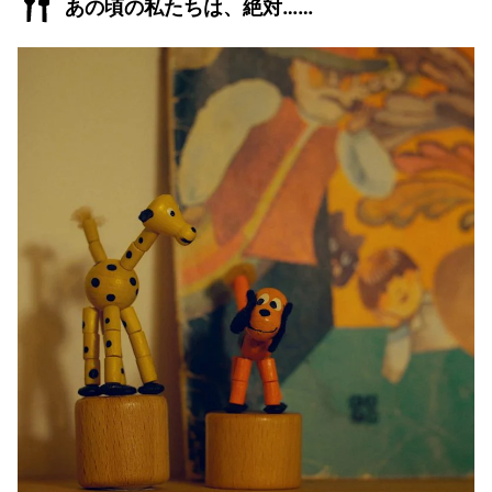
あの頃の私たちは、絶対……