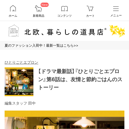
New
ホーム
新着商品
コンテンツ
カート
メニュー
夏のファッション入荷中！最新一覧はこちら>>
ひとりごとエプロン
【ドラマ最新話】『ひとりごとエプロ
ン』第6話は、友情と節約ごはんのス
トーリー
編集スタッフ 田中