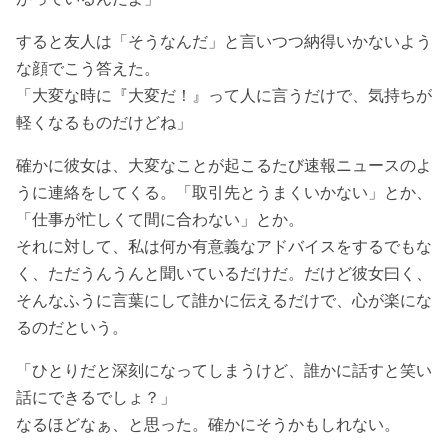
すると友人は「そうなんだ」と言いつつ納得いかないよう
な顔でこう答えた。
「大変な時に『大変だ！』って人に言うだけで、気持ちが
軽くなるものだけどね」
確かに彼女は、大変なことが起こるたび速報ニュースのよ
うに連絡をしてくる。「取引先とうまくいかない」とか、
「仕事が忙しくて間に合わない」とか。
それに対して、私は何か有意義なアドバイスをするでもな
く、ただうんうんと聞いているだけだ。だけど彼女曰く、
そんなふうに言葉にして誰かに伝えるだけで、心が楽にな
るのだという。
「ひとりだと深刻になってしまうけど、誰かに話すと笑い
話にできるでしょ？」
なるほどなぁ、と思った。確かにそうかもしれない。