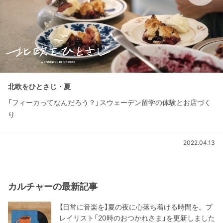
北欧をひとさじ・夏
「フィーカってなんだろう？」スウェーデン留学の体験とお店づく
り
2022.04.13
カルチャーの最新記事
【日常に音楽を】夏の夜に心落ち着ける時間を。プ
レイリスト「20時のおつかれさま」を更新しました