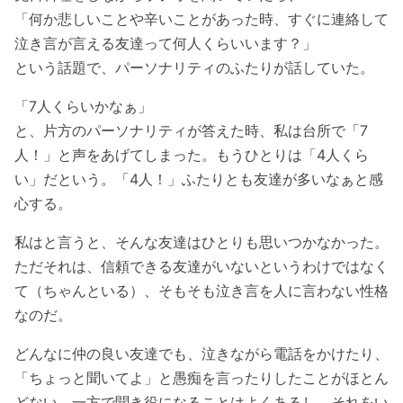
「何か悲しいことや辛いことがあった時、すぐに連絡して
泣き言が言える友達って何人くらいいます？」
という話題で、パーソナリティのふたりが話していた。
「7人くらいかなぁ」
と、片方のパーソナリティが答えた時、私は台所で「7
人！」と声をあげてしまった。もうひとりは「4人くら
い」だという。「4人！」ふたりとも友達が多いなぁと感
心する。
私はと言うと、そんな友達はひとりも思いつかなかった。
ただそれは、信頼できる友達がいないというわけではなく
て（ちゃんといる）、そもそも泣き言を人に言わない性格
なのだ。
どんなに仲の良い友達でも、泣きながら電話をかけたり、
「ちょっと聞いてよ」と愚痴を言ったりしたことがほとん
どない。一方で聞き役になることはよくあるし、それをい