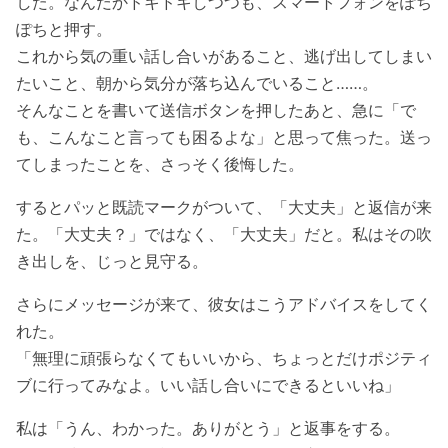
した。なんだかドキドキしつつも、スマートフォンをぽち
ぽちと押す。
これから気の重い話し合いがあること、逃げ出してしまい
たいこと、朝から気分が落ち込んでいること……。
そんなことを書いて送信ボタンを押したあと、急に「で
も、こんなこと言っても困るよな」と思って焦った。送っ
てしまったことを、さっそく後悔した。
するとパッと既読マークがついて、「大丈夫」と返信が来
た。「大丈夫？」ではなく、「大丈夫」だと。私はその吹
き出しを、じっと見守る。
さらにメッセージが来て、彼女はこうアドバイスをしてく
れた。
「無理に頑張らなくてもいいから、ちょっとだけポジティ
ブに行ってみなよ。いい話し合いにできるといいね」
私は「うん、わかった。ありがとう」と返事をする。