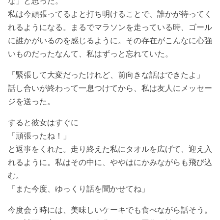
な」と思った。
私は今頑張ってるよと打ち明けることで、誰かが待ってく
れるようになる。まるでマラソンを走っている時、ゴール
に誰かがいるのを感じるように。その存在がこんなに心強
いものだったなんて、私はずっと忘れていた。
「緊張して大変だったけれど、前向きな話はできたよ」
話し合いが終わって一息つけてから、私は友人にメッセー
ジを送った。
すると彼女はすぐに
「頑張ったね！」
と返事をくれた。走り終えた私にタオルを広げて、迎え入
れるように。私はその中に、ややはにかみながらも飛び込
む。
「また今度、ゆっくり話を聞かせてね」
今度会う時には、美味しいケーキでも食べながら話そう。