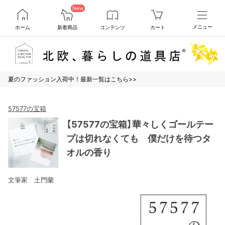
New
ホーム
新着商品
コンテンツ
カート
メニュー
夏のファッション入荷中！最新一覧はこちら>>
57577の宝箱
【57577の宝箱】華々しくゴールテー
プは切れなくても 僕だけを待つタ
オルの香り
文筆家 土門蘭