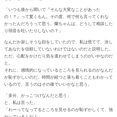
「いつも後から聞いて『そんな大変なことがあった
の！？』って驚くもん。その度、何で何も言ってくれな
かったんだろうって思う。蘭ちゃんは、どうして相談した
り弱音を吐いたりしないの？」
なんだか寂しそうな顔をしていたので、私は慌てて、決し
てあなたを信頼していないわけではないのだと説明した。
ただ、心配をかけたり気を遣わせてしまうのがいやなのだ
と。
それに、感情的になっているところを見られるのがなんだ
か恥ずかしいのだ。時間が経つと落ち着くこともわかって
いるので、言うのはその後でいいかなと思う。
「多分、かっこつけなんだと思う」
と、私は言った。
「わーってなってるところを見せるのが恥ずかしくて、強
がっているんだよ」