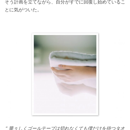
そう計画を立てながら、自分がすでに回復し始めているこ
とに気がついた。
“ 華々しくゴールテープは切れなくても僕だけを待つタオ