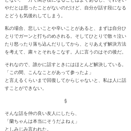
やだとは思ったことがないのだけど、自分が話す段になる
とどうも気後れしてしまう。
私の場合、悲しいことや辛いことがあると、まずは自分ひ
とりでガーンと打ちのめされる。そしてひとりで散々泣い
たり怒ったり落ち込んだりしてから、とりあえず解決方法
を考えて、粛々とそれをこなす。人に言うのはその後だ。
それなので、誰かに話すときにはほとんど解決している。
「この間、こんなことがあって参ったよ」
と言えるくらいまで回復してからじゃないと、私は人に話
すことができない。
§
そんな話を仲の良い友人にしたら、
「蘭ちゃんは本当にそうだよねぇ」
としみじみ言われた。