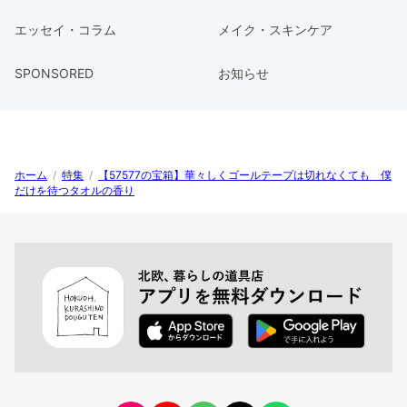
エッセイ・コラム
メイク・スキンケア
SPONSORED
お知らせ
ホーム
/
特集
/
【57577の宝箱】華々しくゴールテープは切れなくても 僕
だけを待つタオルの香り