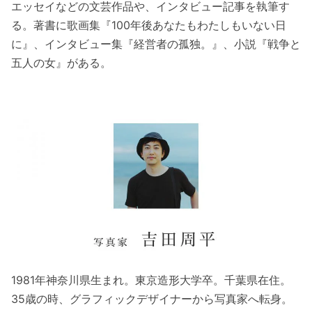
エッセイなどの文芸作品や、インタビュー記事を執筆す
る。著書に歌画集『100年後あなたもわたしもいない日
に』、インタビュー集『経営者の孤独。』、小説『戦争と
五人の女』がある。
1981年神奈川県生まれ。東京造形大学卒。千葉県在住。
35歳の時、グラフィックデザイナーから写真家へ転身。