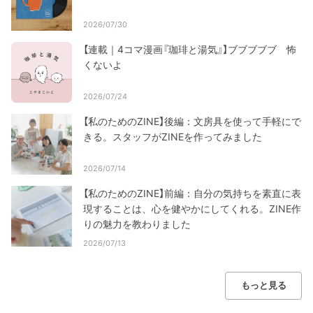
2026/07/30
【連載｜4コマ漫画『珈琲と湯気』】ブブブブブ 怖
くないよ
2026/07/24
【私のためのZINE】後編：文房具を使って手軽にで
きる。スタッフがZINEを作ってみました
2026/07/14
【私のためのZINE】前編：自分の気持ちを素直に表
現することは、心を健やかにしてくれる。ZINE作
りの魅力を教わりました
2026/07/13
もっと見る