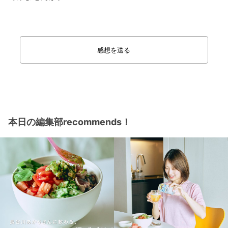
感想を送る
本日の編集部recommends！