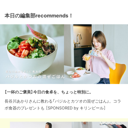
本日の編集部recommends！
【一杯のご褒美】今日の食卓を、ちょっと特別に。
長谷川あかりさんに教わる「バジルとカツオの混ぜごはん」。コラ
ボ食器のプレゼントも ［SPONSORED by キリンビール］