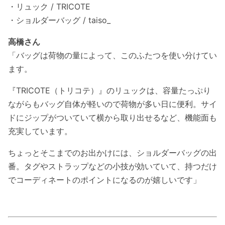
・リュック / TRICOTE
・ショルダーバッグ / taiso_
高橋さん
「バッグは荷物の量によって、このふたつを使い分けてい
ます。
『TRICOTE（トリコテ）』のリュックは、容量たっぷり
ながらもバッグ自体が軽いので荷物が多い日に便利。サイ
ドにジップがついていて横から取り出せるなど、機能面も
充実しています。
ちょっとそこまでのお出かけには、ショルダーバッグの出
番。タグやストラップなどの小技が効いていて、持つだけ
でコーディネートのポイントになるのが嬉しいです」