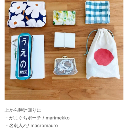
上から時計回りに
・がまぐちポーチ / marimekko
・名刺入れ/ macromauro