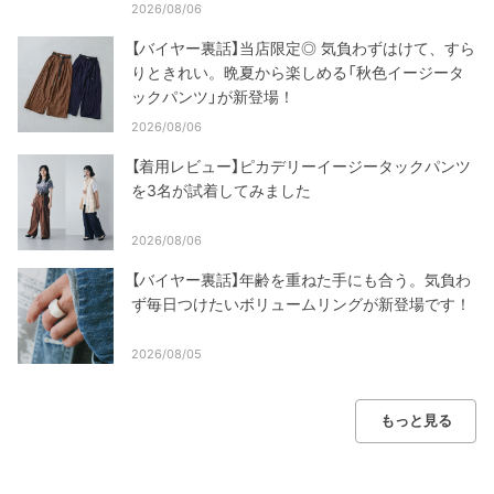
2026/08/06
【バイヤー裏話】当店限定◎ 気負わずはけて、すら
りときれい。晩夏から楽しめる「秋色イージータ
ックパンツ」が新登場！
2026/08/06
【着用レビュー】ピカデリーイージータックパンツ
を3名が試着してみました
2026/08/06
【バイヤー裏話】年齢を重ねた手にも合う。気負わ
ず毎日つけたいボリュームリングが新登場です！
2026/08/05
もっと見る