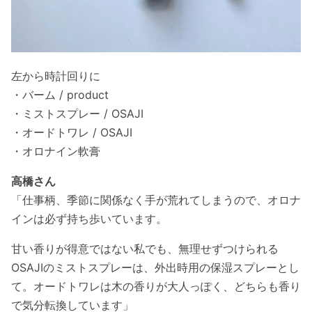
左から時計回りに
・バーム / product
・ミストスプレー / OSAJI
・オードトワレ / OSAJI
・オロナイン軟膏
高橋さん
「仕事柄、季節に関係なく手が荒れてしまうので、オロナ
インは必ず持ち歩いています。
甘い香りが得意ではない私でも、無理せずつけられる
OSAJIのミストスプレーは、外出時用の保湿スプレーとし
て。オードトワレは木の香りが大人っぽく、どちらも香り
で気分転換しています」