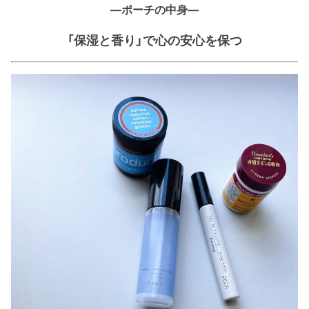
—ポーチの中身—
「保湿と香り」で心の安心を保つ