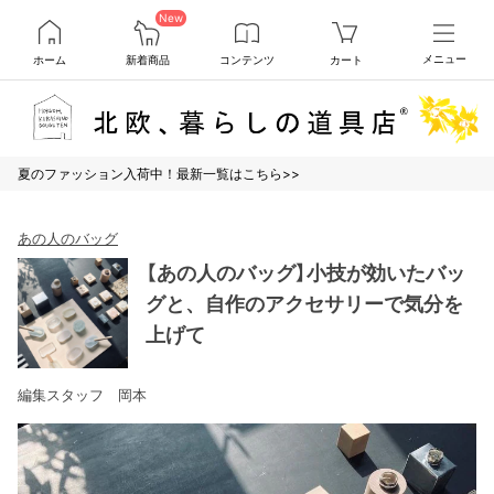
New
ホーム
新着商品
コンテンツ
カート
メニュー
夏のファッション入荷中！最新一覧はこちら>>
あの人のバッグ
【あの人のバッグ】小技が効いたバッ
グと、自作のアクセサリーで気分を
上げて
編集スタッフ 岡本