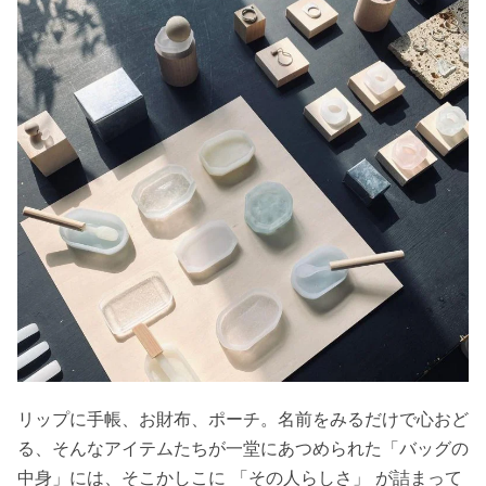
リップに手帳、お財布、ポーチ。名前をみるだけで心おど
る、そんなアイテムたちが一堂にあつめられた「バッグの
中身」には、そこかしこに 「その人らしさ」 が詰まって