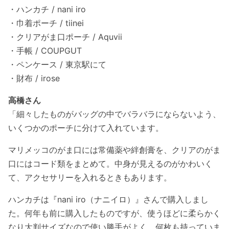
・ハンカチ / nani iro
・巾着ポーチ / tiinei
・クリアがま口ポーチ / Aquvii
・手帳 / COUPGUT
・ペンケース / 東京駅にて
・財布 / irose
高橋さん
「細々したものがバッグの中でバラバラにならないよう、
いくつかのポーチに分けて入れています。
マリメッコのがま口には常備薬や絆創膏を、クリアのがま
口にはコード類をまとめて。中身が見えるのがかわいく
て、アクセサリーを入れるときもあります。
ハンカチは『nani iro（ナニイロ）』さんで購入しまし
た。何年も前に購入したものですが、使うほどに柔らかく
なり大判サイズなので使い勝手がよく、何枚も持っていま