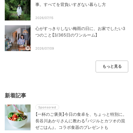
事。すべてを背負いすぎない暮らし方
2026/07/15
心がすっきりしない梅雨の日に、お家でしたい3
つのこと【3/365日のワンルーム】
2026/07/09
もっと見る
新着記事
Sponsored
【一杯のご褒美】今日の食卓を、ちょっと特別に。
長谷川あかりさんに教わる「バジルとカツオの混
ぜごはん」。コラボ食器のプレゼントも