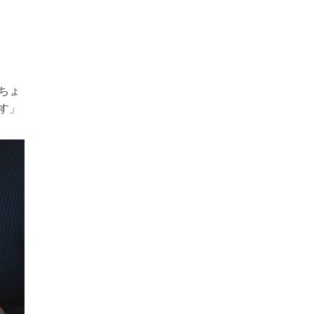
ちょ
す」