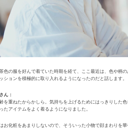
茶色の服を好んで着ていた時期を経て、ここ最近は、色や柄の
ッションを積極的に取り入れるようになったのだと話します。
さん：
齢を重ねたからかしら。気持ちを上げるためにはっきりした色
ったアイテムをよく着るようになりました。
はお化粧をあまりしないので、そういった小物で顔まわりを華