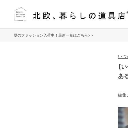
夏のファッション入荷中！最新一覧はこちら>>
いつ
【
あ
編集