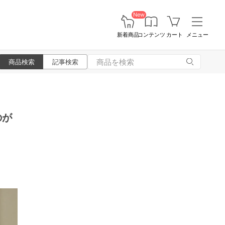
New
新着商品
コンテンツ
カート
メニュー
商品検索
記事検索
のが