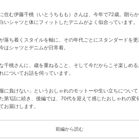
に住む伊藤千桃（いとうちもも）さんは、今年で72歳。朗ら
白いシャツと体にフィットしたデニムがよく似合っています。
が落ち着くスタイルを軸に、その年代ごとにスタンダードを更
今はシャツとデニムが日常着。
な千桃さんに、歳を重ねること、そして今だからこそ楽しめる
れについてお話を伺っています。
服に負けない」というおしゃれのモットーや生い立ちについて
た第1話に続き、後編では、70代を迎えて感じたおしゃれの変
てお届けします。
前編から読む