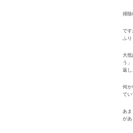
掃除
です
ふり
大抵
う」
返し
何か
てい
あま
があ