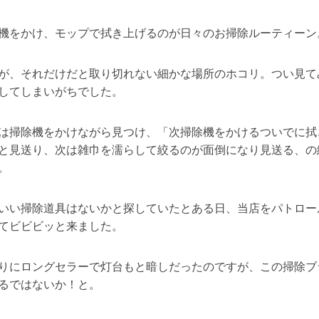
機をかけ、モップで拭き上げるのが日々のお掃除ルーティーン
が、それだけだと取り切れない細かな場所のホコリ。つい見て
してしまいがちでした。
は掃除機をかけながら見つけ、「次掃除機をかけるついでに拭
と見送り、次は雑巾を濡らして絞るのが面倒になり見送る、の
。
いい掃除道具はないかと探していたとある日、当店をパトロー
てビビビッと来ました。
りにロングセラーで灯台もと暗しだったのですが、この掃除ブ
るではないか！と。