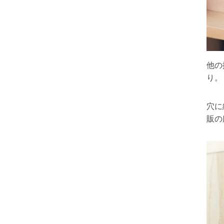
他の
り。
穴に
販の