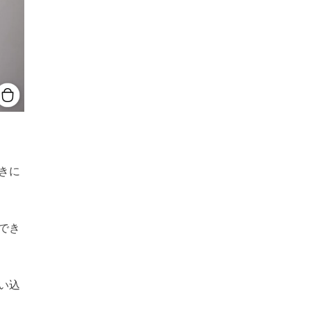
きに
でき
い込