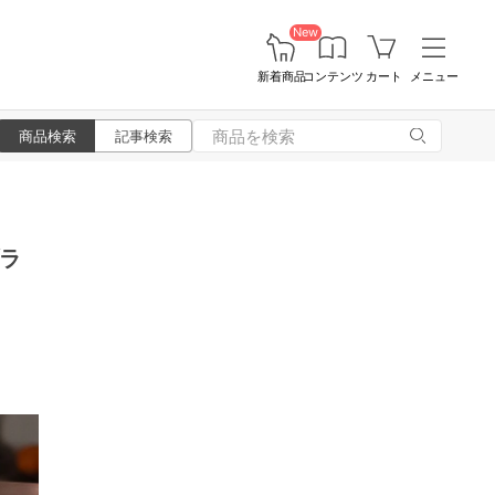
New
新着商品
コンテンツ
カート
メニュー
商品検索
記事検索
ラ