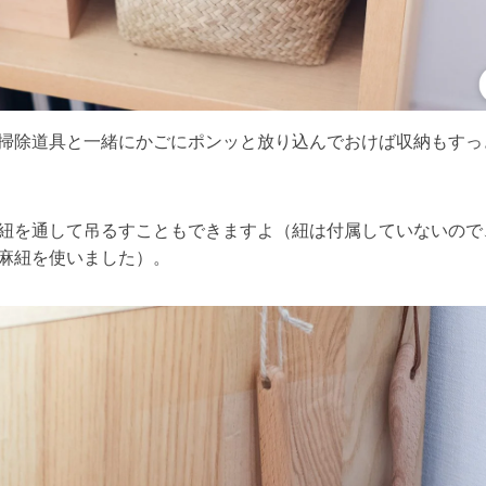
掃除道具と一緒にかごにポンッと放り込んでおけば収納もすっ
紐を通して吊るすこともできますよ（紐は付属していないので
麻紐を使いました）。