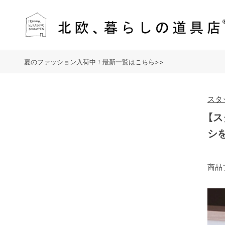
夏のファッション入荷中！最新一覧はこちら>>
スタ
【
シ
商品