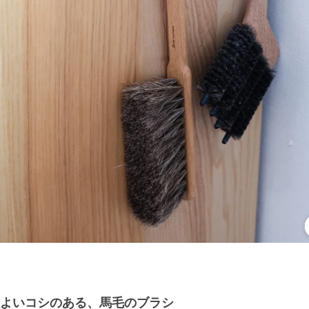
よいコシのある、馬毛のブラシ