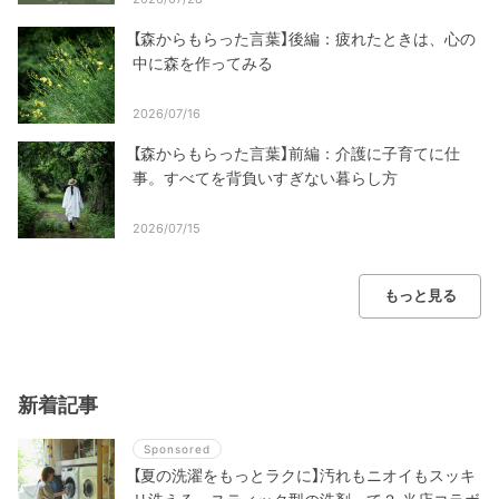
【森からもらった言葉】後編：疲れたときは、心の
中に森を作ってみる
2026/07/16
【森からもらった言葉】前編：介護に子育てに仕
事。すべてを背負いすぎない暮らし方
2026/07/15
もっと見る
新着記事
Sponsored
【夏の洗濯をもっとラクに】汚れもニオイもスッキ