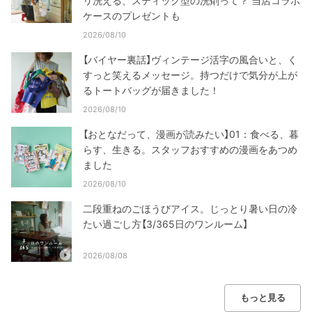
リ洗える、スティック型の洗剤って？ 当店コラボ
ケースのプレゼントも
2026/08/10
【バイヤー裏話】ヴィンテージ活字の風合いと、く
すっと笑えるメッセージ。持つだけで気分が上が
るトートバッグが届きました！
2026/08/10
【おとなだって、漫画が読みたい】01：食べる、暮
らす、生きる。スタッフおすすめの漫画をあつめ
ました
2026/08/10
二段重ねのごほうびアイス。じっとり暑い日の冷
たい過ごし方【3/365日のワンルーム】
2026/08/08
もっと見る