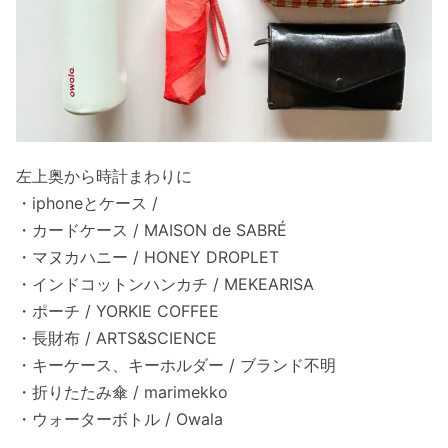
左上奥から時計まわりに
・iphoneとケース /
・カードケース / MAISON de SABRÉ
・マヌカハニー / HONEY DROPLET
・インドコットンハンカチ / MEKEARISA
・ポーチ / YORKIE COFFEE
・長財布 / ARTS&SCIENCE
・キーケース、キーホルダー / ブランド不明
・折りたたみ傘 / marimekko
・ウォーターボトル / Owala