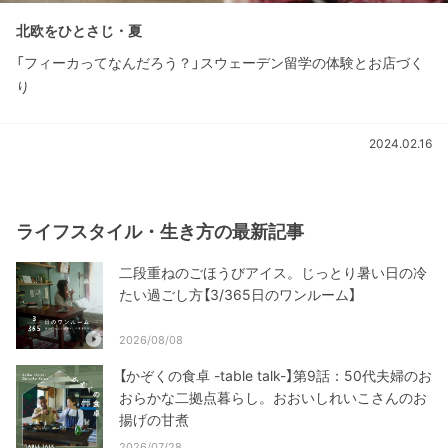
北欧をひとさじ・夏
「フィーカってなんだろう？」スウェーデン留学の体験とお店づく
り
2024.02.16
ライフスタイル・生き方の最新記事
二段重ねのごほうびアイス。じっとり暑い日の冷
たい過ごし方【3/365日のワンルーム】
2026/08/08
【かぞくの食卓 -table talk-】第9話：50代夫婦のお
おらかな二拠点暮らし。おおいしれいこさんのお
揚げの甘煮
2026/07/28