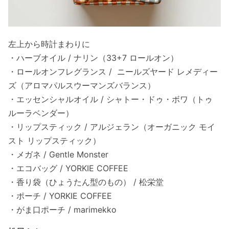
左上から時計まわりに
・ハーブオイル / ナリン（33+7 ロールオン）
・ロールオンフレグランス / ニールズヤード レメディー
ズ（アロマパルスウーマンズバランス）
・エッセンシャルオイル / シャトー・ドゥ・ボワ（トゥ
ルーラベンダー）
・リップスティック / アルジェラン（オーガニック モイ
スト リップスティック）
・メガネ / Gentle Monster
・エコバッグ / YORKIE COFFEE
・香り袋（ひょうたん型のもの） / 松栄堂
・ポーチ / YORKIE COFFEE
・がま口ポーチ / marimekko