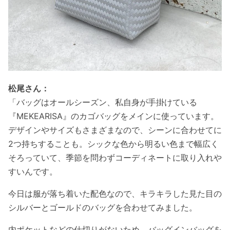
松尾さん：
「バッグはオールシーズン、私自身が手掛けている
『MEKEARISA』のカゴバッグをメインに使っています。
デザインやサイズもさまざまなので、シーンに合わせてに
2つ持ちすることも。シックな色から明るい色まで幅広く
そろっていて、季節を問わずコーディネートに取り入れや
すいんです。
今日は服が落ち着いた配色なので、キラキラした見た目の
シルバーとゴールドのバッグを合わせてみました。
内ポケットなどの仕切りがないため、バッグインバッグを