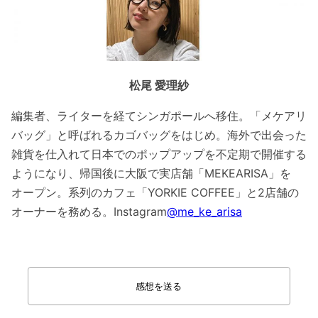
松尾 愛理紗
編集者、ライターを経てシンガポールへ移住。「メケアリ
バッグ」と呼ばれるカゴバッグをはじめ。海外で出会った
雑貨を仕入れて日本でのポップアップを不定期で開催する
ようになり、帰国後に大阪で実店舗「MEKEARISA」を
オープン。系列のカフェ「YORKIE COFFEE」と2店舗の
オーナーを務める。Instagram
@me_ke_arisa
感想を送る