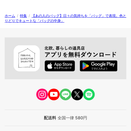
ホーム
/
特集
/
【あの人のバッグ】日々の気持ちを「バッグ」で表現。色と
りどりでキュートな「バッグの中身」
配送料
全国一律 580円