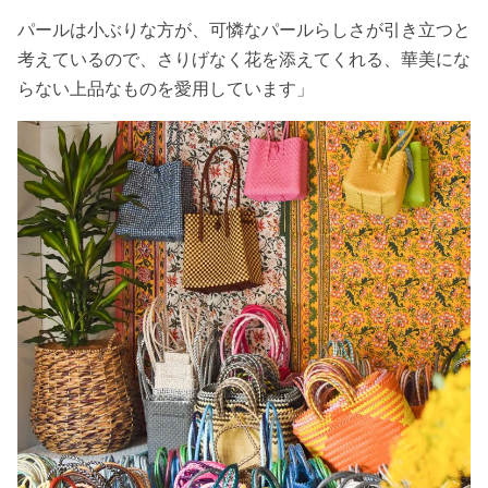
パールは小ぶりな方が、可憐なパールらしさが引き立つと
考えているので、さりげなく花を添えてくれる、華美にな
らない上品なものを愛用しています」