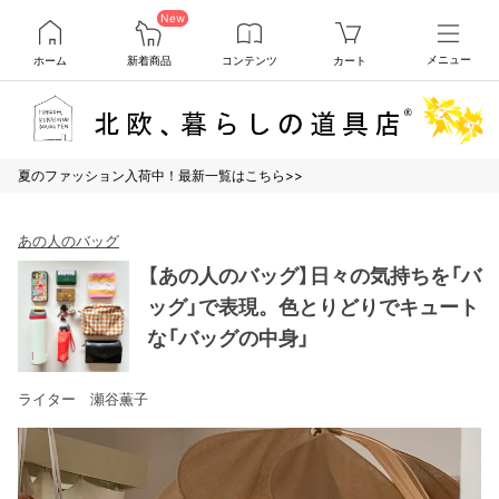
New
ホーム
新着商品
コンテンツ
カート
メニュー
夏のファッション入荷中！最新一覧はこちら>>
あの人のバッグ
【あの人のバッグ】日々の気持ちを「バ
ッグ」で表現。色とりどりでキュート
な「バッグの中身」
ライター 瀬谷薫子