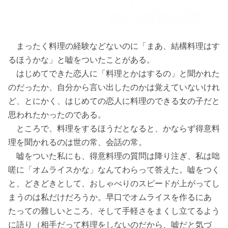
まったく料理の経験などないのに「まあ、結構料理はす
るほうかな」と嘘をついたことがある。
はじめてできた恋人に「料理とかはするの」と聞かれた
のだったか、自分から言い出したのかは覚えていないけれ
ど、とにかく、はじめての恋人に料理のできる女の子だと
思われたかったのである。
ところで、料理をするほうだとなると、かならず得意料
理を聞かれるのは世の常、会話の常。
嘘をついた私にも、得意料理の質問は降り注ぎ、私は咄
嗟に「オムライスかな」なんてわらって答えた。嘘をつく
と、どきどきとして、おしゃべりのスピードが上がってし
まうのは私だけだろうか。早口でオムライスを作るにあ
たっての難しいところ、そして手軽さをまくし立てるよう
に語り（相手だって料理をしないのだから、嘘だと気づ