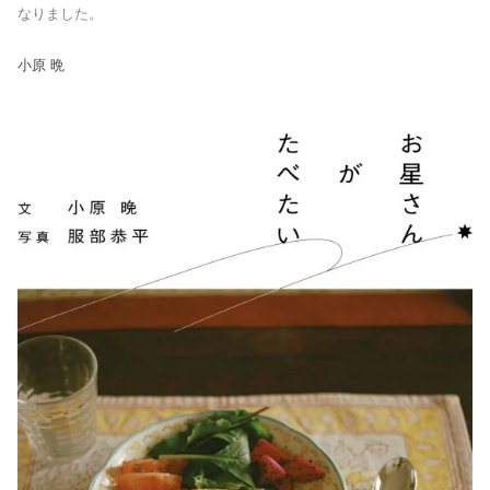
なりました。
小原 晩