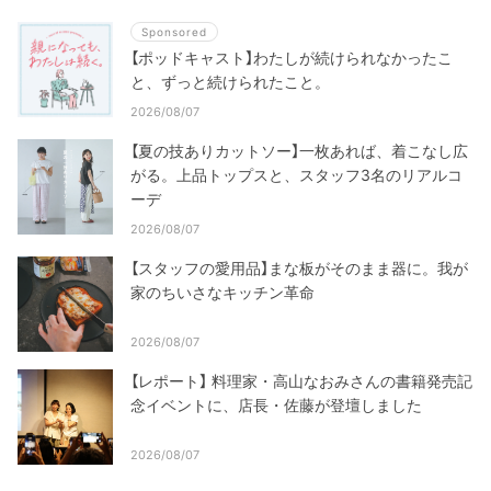
Sponsored
【ポッドキャスト】わたしが続けられなかったこ
と、ずっと続けられたこと。
2026/08/07
【夏の技ありカットソー】一枚あれば、着こなし広
がる。上品トップスと、スタッフ3名のリアルコ
ーデ
2026/08/07
【スタッフの愛用品】まな板がそのまま器に。我が
家のちいさなキッチン革命
2026/08/07
【レポート】 料理家・高山なおみさんの書籍発売記
念イベントに、店長・佐藤が登壇しました
2026/08/07