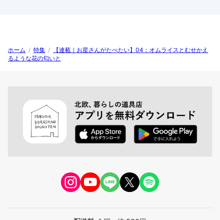
ホーム
/
特集
/
【連載｜お星さんがたべたい】04：オムライスとむせかえ
るような花の匂いと