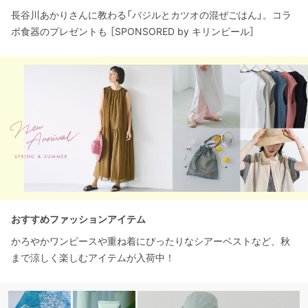
長谷川あかりさんに教わる「バジルとカツオの混ぜごはん」。コラ
ボ食器のプレゼントも ［SPONSORED by キリンビール］
おすすめファッションアイテム
かろやかワンピースや重ね着にぴったりなシアーベストなど、秋
まで涼しく楽しむアイテムが入荷中！