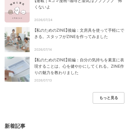
【連載｜4コマ漫画『珈琲と湯気』】ブブブブブ 怖
くないよ
2026/07/24
【私のためのZINE】後編：文房具を使って手軽にで
きる。スタッフがZINEを作ってみました
2026/07/14
【私のためのZINE】前編：自分の気持ちを素直に表
現することは、心を健やかにしてくれる。ZINE作
りの魅力を教わりました
2026/07/13
もっと見る
新着記事