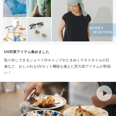
UV対策アイテム集めました
取り外しできるシェード付キャップやときめくテキスタイルの日
傘など、おしゃれもUVカット機能も備えた実力派アイテムが勢揃
い！