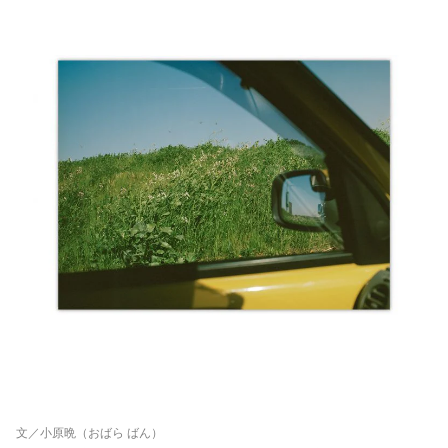
文／小原晩（おばら ばん）