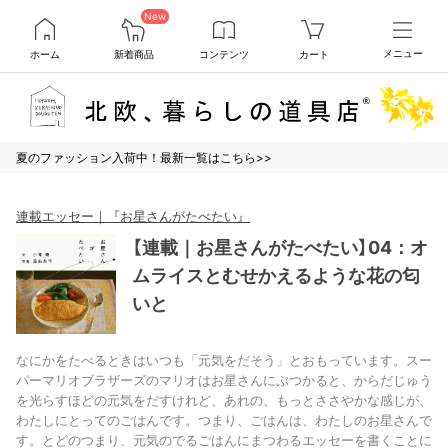
New
ホーム
新着商品
コンテンツ
カート
メニュー
夏のファッション入荷中！最新一覧はこちら>>
連載エッセー｜『お星さんがたべたい』
【連載｜お星さんがたべたい】04：オ
ムライスとむせかえるような花の匂
いと
なにかをたべるときはいつも「元気をだそう」とおもっています。スー
パーマリオブラザーズのマリオはお星さんにぶつかると、からだじゅう
を光らすほどの元気をだすけれど、あれの、もっとささやかな感じが、
わたしにとってのごはんです。つまり、ごはんは、わたしのお星さんで
す。とどのつまり、元気のでるごはんにまつわるエッセーを書くことに