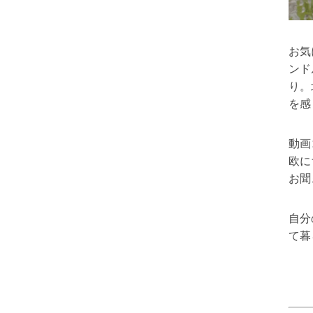
お気
ンド
り。
を感
動画
欧に
お聞
自分
て暮