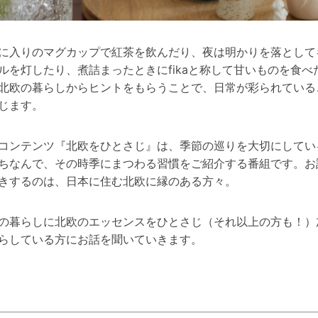
に入りのマグカップで紅茶を飲んだり、夜は明かりを落として
ルを灯したり、煮詰まったときにfikaと称して甘いものを食べ
北欧の暮らしからヒントをもらうことで、日常が彩られている
じます。
コンテンツ『北欧をひとさじ』は、季節の巡りを大切にしてい
ちなんで、その時季にまつわる習慣をご紹介する番組です。お
きするのは、日本に住む北欧に縁のある方々。
の暮らしに北欧のエッセンスをひとさじ（それ以上の方も！）
らしている方にお話を聞いていきます。