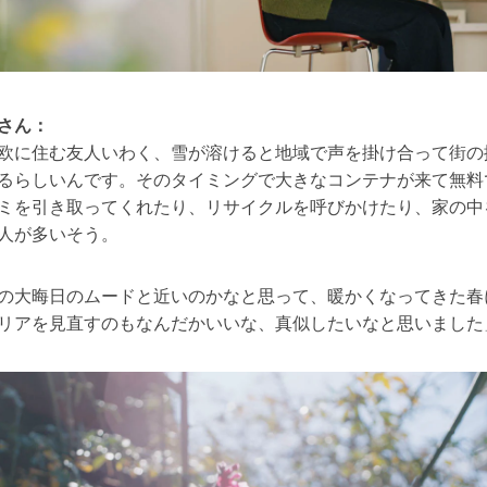
さん：
欧に住む友人いわく、雪が溶けると地域で声を掛け合って街の
るらしいんです。そのタイミングで大きなコンテナが来て無料
ミを引き取ってくれたり、リサイクルを呼びかけたり、家の中
人が多いそう。
の大晦日のムードと近いのかなと思って、暖かくなってきた春
リアを見直すのもなんだかいいな、真似したいなと思いました