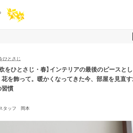
をひとさじ
北欧をひとさじ・春】インテリアの最後のピースとし
、花を飾って。暖かくなってきた今、部屋を見直す
の習慣
スタッフ 岡本