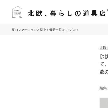
夏のファッション入荷中！最新一覧はこちら>>
北欧
【
て
欧
編集