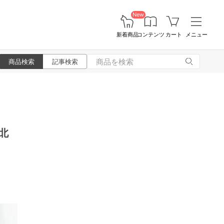
New
新着商品
コンテンツ
カート
メニュー
商品検索
記事検索
北