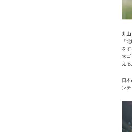
丸山
「北
をす
大ゴ
える
日本
ンテ