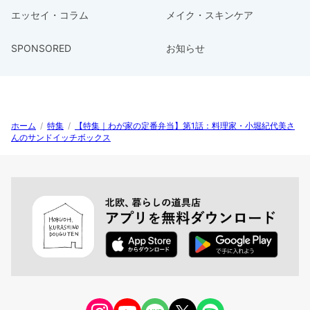
エッセイ・コラム
メイク・スキンケア
SPONSORED
お知らせ
ホーム
/
特集
/
【特集｜わが家の定番弁当】第1話：料理家・小堀紀代美さ
んのサンドイッチボックス