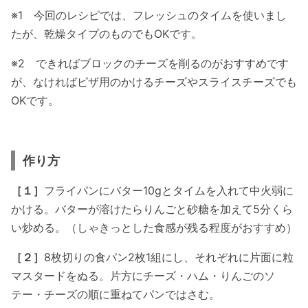
※1 今回のレシピでは、フレッシュのタイムを使いまし
たが、乾燥タイプのものでもOKです。
※2 できればブロックのチーズを削るのがおすすめです
が、なければピザ用のかけるチーズやスライスチーズでも
OKです。
作り方
［１］
フライパンにバター10gとタイムを入れて中火弱に
かける。バターが溶けたらりんごと砂糖を加えて5分くら
い炒める。（しゃきっとした食感が残る程度がおすすめ）
［２］
8枚切りの食パン2枚1組にし、それぞれに片面に粒
マスタードをぬる。片方にチーズ・ハム・りんごのソ
テー・チーズの順に重ねてパンではさむ。