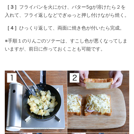
［３］
フライパンを火にかけ、バター5gが溶けたら２を
入れて、フライ返しなどでぎゅっと押し付けながら焼く。
［４］
ひっくり返して、両面に焼き色が付いたら完成。
※手順１のりんごのソテーは、すこし色が悪くなってしま
いますが、前日に作っておくことも可能です。