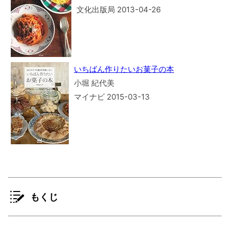
文化出版局 2013-04-26
いちばん作りたいお菓子の本
小堀 紀代美
マイナビ 2015-03-13
もくじ