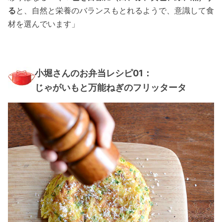
る
と、自然と栄養のバランスもとれるようで、意識して食
材を選んでいます」
小堀さんのお弁当レシピ01：
じゃがいもと万能ねぎのフリッタータ