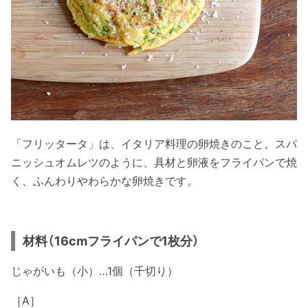
「フリッタータ」は、イタリア料理の卵焼きのこと。スパ
ニッシュオムレツのように、具材と卵液をフライパンで焼
く、ふんわりやわらかな卵焼きです。
材料（16cmフライパンで1枚分）
じゃがいも（小）…1個（千切り）
［A］