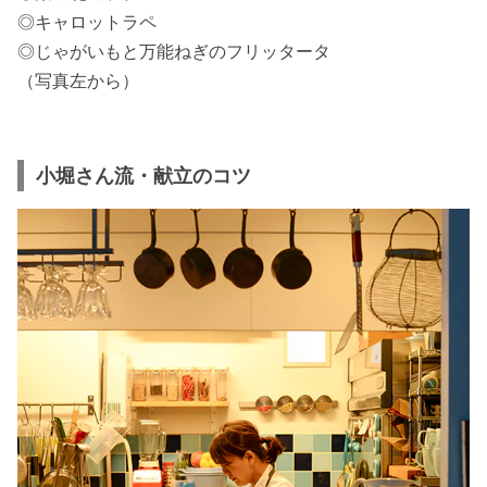
◎キャロットラペ
◎じゃがいもと万能ねぎのフリッタータ
（写真左から）
小堀さん流・献立のコツ