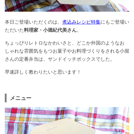
本日ご登場いただくのは、
煮込みレシピ特集
にもご登場い
ただいた
料理家・小堀紀代美さん
。
ちょっぴりレトロなかわいさと、どこか外国のようなお
しゃれな雰囲気をもつお菓子やお料理づくりをされる小堀
さんの定番弁当は、サンドイッチボックスでした。
早速詳しく教わりたいと思います！
メニュー