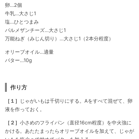
卵…2個
牛乳…大さじ1
塩…ひとつまみ
パルメザンチーズ…大さじ1
万能ねぎ（みじん切り）…大さじ1（2本分程度）
オリーブオイル…適量
バター…10g
作り方
［１］
じゃがいもは千切りにする。Aをすべて混ぜて、卵
液を作っておく。
［２］
小さめのフライパン（直径16cm程度）を中火強に
かける。あたたまったらオリーブオイルを加えて、じゃが