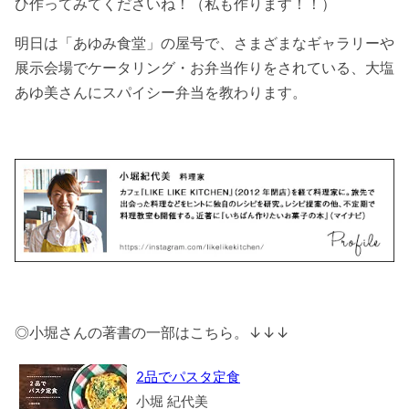
ひ作ってみてくださいね！（私も作ります！！）
明日は「あゆみ食堂」の屋号で、さまざまなギャラリーや
展示会場でケータリング・お弁当作りをされている、大塩
あゆ美さんにスパイシー弁当を教わります。
◎小堀さんの著書の一部はこちら。↓↓↓
2品でパスタ定食
小堀 紀代美