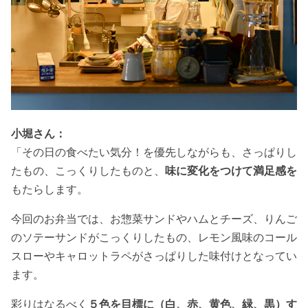
小堀さん：
「その日の食べたい気分！を優先しながらも、さっぱりし
たもの、こっくりしたものと、
味に変化をつけて満足感を
もたらします。
今回のお弁当では、お惣菜サンドやハムとチーズ、りんご
のソテーサンドがこっくりしたもの、レモン風味のコール
スローやキャロットラペがさっぱりした味付けとなってい
ます。
彩りはなるべく
５色を目標に（白、赤、黄色、緑、黒）す