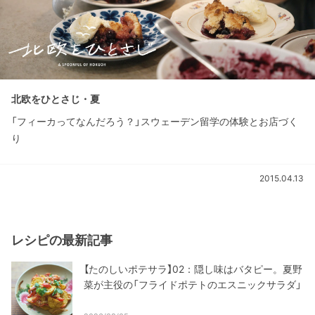
北欧をひとさじ・夏
「フィーカってなんだろう？」スウェーデン留学の体験とお店づく
り
2015.04.13
レシピの最新記事
【たのしいポテサラ】02：隠し味はバタピー。夏野
菜が主役の「フライドポテトのエスニックサラダ」