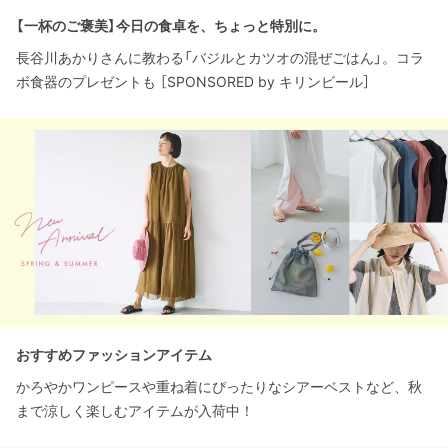
【一杯のご褒美】今日の食卓を、ちょっと特別に。
長谷川あかりさんに教わる「バジルとカツオの混ぜごはん」。コラ
ボ食器のプレゼントも ［SPONSORED by キリンビール］
おすすめファッションアイテム
かろやかワンピースや重ね着にぴったりなシアーベストなど、秋
まで涼しく楽しむアイテムが入荷中！