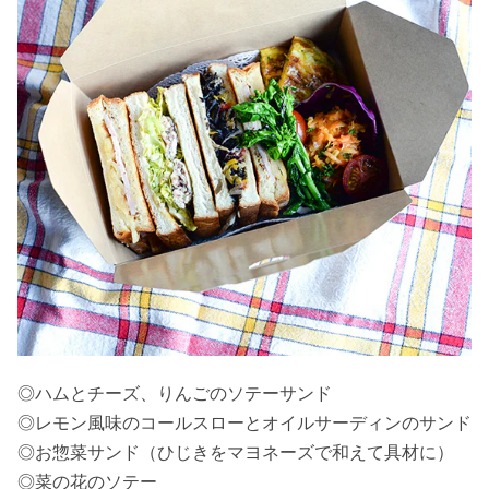
◎ハムとチーズ、りんごのソテーサンド
◎レモン風味のコールスローとオイルサーディンのサンド
◎お惣菜サンド（ひじきをマヨネーズで和えて具材に）
◎菜の花のソテー