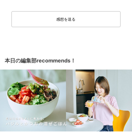
感想を送る
本日の編集部recommends！