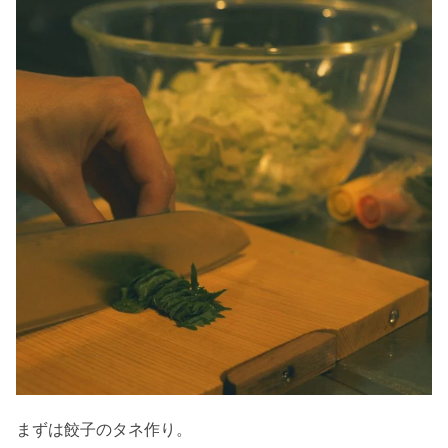
まずは餃子のタネ作り。