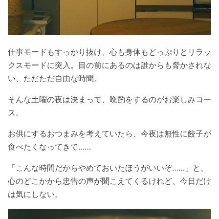
仕事モードもすっかり抜け、心も身体もどっぷりとリラッ
クスモードに突入。目の前にあるのは誰からも脅かされな
い、ただただ自由な時間。
そんな土曜の夜は決まって、晩酌をするのがお楽しみコー
ス。
お供にするおつまみを考えていたら、今夜は無性に餃子が
食べたくなってきて……
「こんな時間だからやめておいたほうがいいぞ……」と、
心のどこかから忠告の声が聞こえてくるけれど、今日だけ
は気にしない。