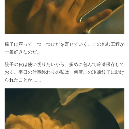
椅子に座って一つ一つひだを寄せていく。この包む工程が
一番好きなのだ。
餃子の皮は使い切りたいから、多めに包んで冷凍保存して
おく。平日の仕事終わりの私は、何度この冷凍餃子に助け
られたことか……。