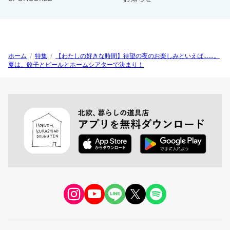
ホーム
/
特集
/
【わたしの好きな時間】待望の夜のお楽しみといえば……。
夏は、餃子とビールとホームシアターで決まり！