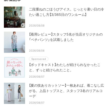
二段重ねのごほうびアイス。じっとり暑い日の冷
たい過ごし方【3/365日のワンルーム】
2026/08/08
【着用レビュー】スタッフ5名が当店オリジナルの
「ペチパンツ」を試着しました
2026/08/08
Sponsored
【ポッドキャスト】わたしが続けられなかったこ
と、ずっと続けられたこと。
2026/08/07
【夏の技ありカットソー】一枚あれば、着こなし広
がる。上品トップスと、スタッフ3名のリアルコ
ーデ
2026/08/07