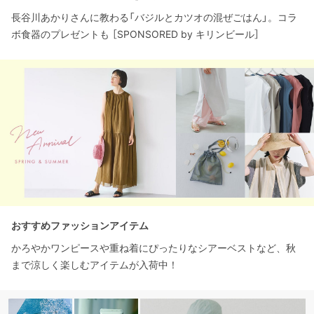
長谷川あかりさんに教わる「バジルとカツオの混ぜごはん」。コラ
ボ食器のプレゼントも ［SPONSORED by キリンビール］
おすすめファッションアイテム
かろやかワンピースや重ね着にぴったりなシアーベストなど、秋
まで涼しく楽しむアイテムが入荷中！