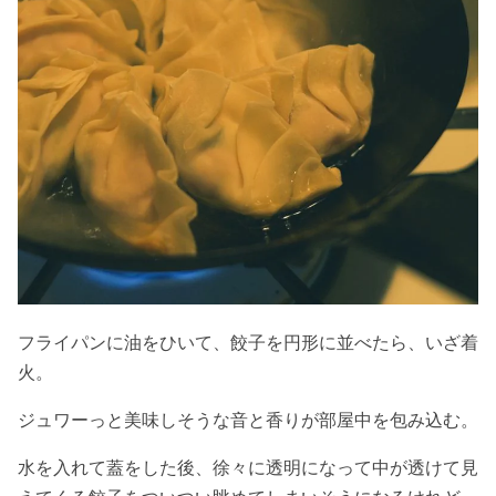
フライパンに油をひいて、餃子を円形に並べたら、いざ着
火。
ジュワーっと美味しそうな音と香りが部屋中を包み込む。
水を入れて蓋をした後、徐々に透明になって中が透けて見