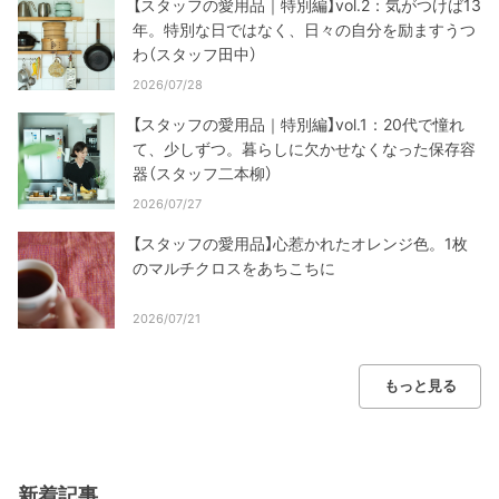
【スタッフの愛用品｜特別編】vol.2：気がつけば13
年。特別な日ではなく、日々の自分を励ますうつ
わ（スタッフ田中）
2026/07/28
【スタッフの愛用品｜特別編】vol.1：20代で憧れ
て、少しずつ。暮らしに欠かせなくなった保存容
器（スタッフ二本柳）
2026/07/27
【スタッフの愛用品】心惹かれたオレンジ色。1枚
のマルチクロスをあちこちに
2026/07/21
もっと見る
新着記事