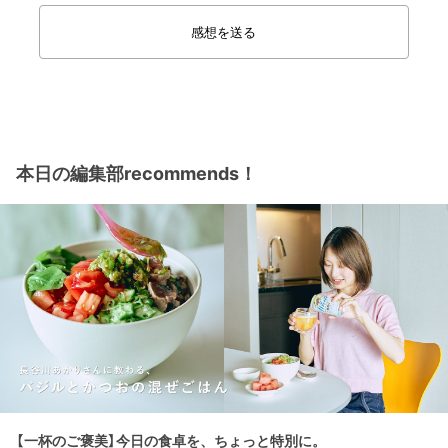
感想を送る
本日の編集部recommends！
【一杯のご褒美】今日の食卓を、ちょっと特別に。