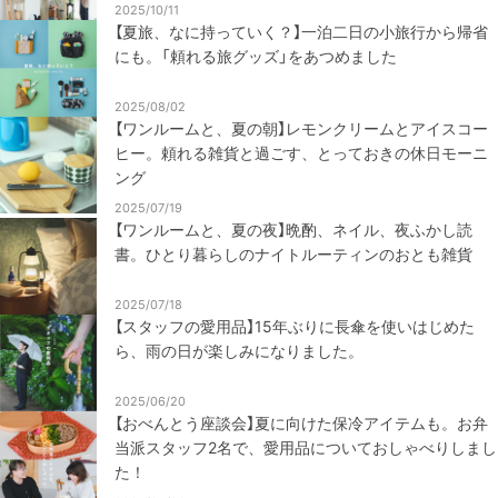
2025/10/11
【夏旅、なに持っていく？】一泊二日の小旅行から帰省
にも。「頼れる旅グッズ」をあつめました
2025/08/02
【ワンルームと、夏の朝】レモンクリームとアイスコー
ヒー。頼れる雑貨と過ごす、とっておきの休日モーニ
ング
2025/07/19
【ワンルームと、夏の夜】晩酌、ネイル、夜ふかし読
書。ひとり暮らしのナイトルーティンのおとも雑貨
2025/07/18
【スタッフの愛用品】15年ぶりに長傘を使いはじめた
ら、雨の日が楽しみになりました。
2025/06/20
【おべんとう座談会】夏に向けた保冷アイテムも。お弁
当派スタッフ2名で、愛用品についておしゃべりしまし
た！