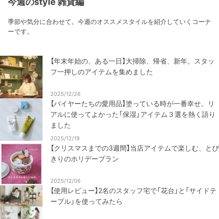
今週のstyle 雑貨編
季節や気分に合わせて。今週のオススメスタイルを紹介していくコーナ
ーです。
【年末年始の、ある一日】大掃除、帰省、新年。スタッ
フ一押しのアイテムを集めました
2025/12/26
【バイヤーたちの愛用品】塗っている時が一番幸せ。リ
アルに使ってよかった「保湿」アイテム３選を熱く語り
ました
2025/12/19
【クリスマスまでの3週間】当店アイテムで楽しむ、とび
きりのホリデープラン
2025/12/06
【使用レビュー】2名のスタッフ宅で「花台」と「サイドテ
ーブル」を使ってみたら