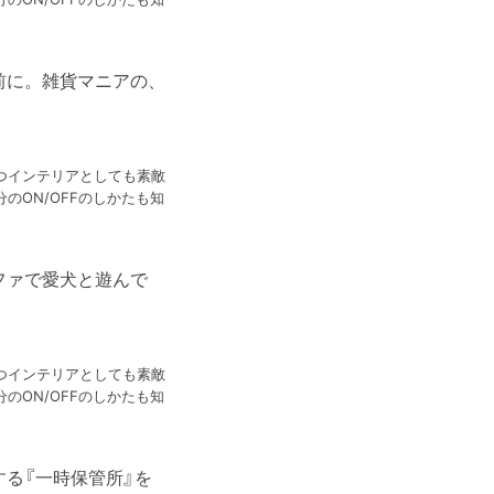
前に。雑貨マニアの、
つインテリアとしても素敵
のON/OFFのしかたも知
ファで愛犬と遊んで
つインテリアとしても素敵
のON/OFFのしかたも知
する『一時保管所』を