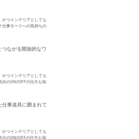
、かつインテリアとしても
？仕事モードへの気持ちの
とつながる開放的なワ
、かつインテリアとしても
分のON/OFFの仕方も知
た仕事道具に囲まれて
、かつインテリアとしても
分のON/OFFの仕方も知