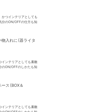
、かつインテリアとしても
分のON/OFFの仕方も知
小物入れに（器ライタ
つインテリアとしても素敵
のON/OFFのしかたも知
ース（BOX＆
つインテリアとしても素敵
のON/OFFのしかたも知