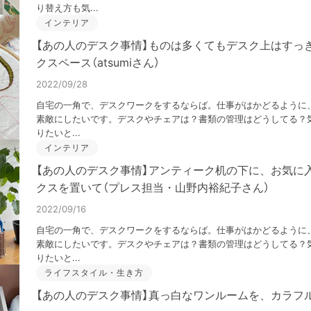
り替え方も気...
インテリア
【あの人のデスク事情】ものは多くてもデスク上はすっ
クスペース（atsumiさん）
2022/09/28
自宅の一角で、デスクワークをするならば。仕事がはかどるように
素敵にしたいです。デスクやチェアは？書類の管理はどうしてる？気
りたいと...
インテリア
【あの人のデスク事情】アンティーク机の下に、お気に
クスを置いて（プレス担当・山野内裕紀子さん）
2022/09/16
自宅の一角で、デスクワークをするならば。仕事がはかどるように
素敵にしたいです。デスクやチェアは？書類の管理はどうしてる？気
りたいと...
ライフスタイル・生き方
【あの人のデスク事情】真っ白なワンルームを、カラフ