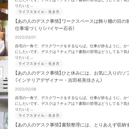
りたいと...
ライフスタイル・生き方
【あの人のデスク事情】ワークスペースは飾り棚の目の
仕事場づくり（バイヤー石谷）
2022/03/01
自宅の一角で、デスクワークをするならば。仕事が捗るように、か
にしたいです。デスクは？チェアは？書類の管理はどうしてる？気分
りたいと...
ライフスタイル・生き方
【あの人のデスク事情】ひと休みには、お気に入りのソ
（インテリアデザイナー・吉田裕美佳さん）
2022/02/08
自宅の一角で、デスクワークをするならば。仕事が捗るように、か
にしたいです。デスクは？チェアは？書類の管理はどうしてる？気分
りたいと...
ライフスタイル・生き方
【あの人のデスク事情】書類整理には、とりあえず収納