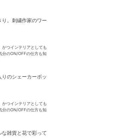
きり。刺繍作家のワー
、かつインテリアとしても
分のON/OFFの仕方も知
入りのシェーカーボッ
、かつインテリアとしても
分のON/OFFの仕方も知
ルな雑貨と花で彩って