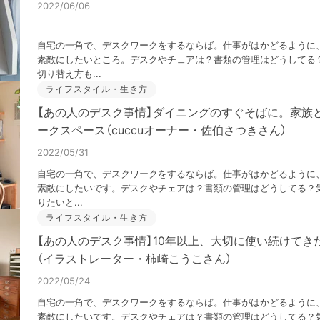
2022/06/06
自宅の一角で、デスクワークをするならば。仕事がはかどるように
素敵にしたいところ。デスクやチェアは？書類の管理はどうしてる
切り替え方も...
ライフスタイル・生き方
【あの人のデスク事情】ダイニングのすぐそばに。家族
ークスペース（cuccuオーナー・佐伯さつきさん）
2022/05/31
自宅の一角で、デスクワークをするならば。仕事がはかどるように
素敵にしたいです。デスクやチェアは？書類の管理はどうしてる？気
りたいと...
ライフスタイル・生き方
【あの人のデスク事情】10年以上、大切に使い続けてき
（イラストレーター・柿崎こうこさん）
2022/05/24
自宅の一角で、デスクワークをするならば。仕事がはかどるように
素敵にしたいです。デスクやチェアは？書類の管理はどうしてる？気