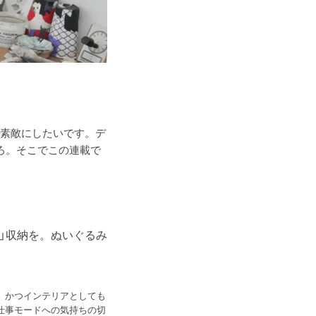
素敵にしたいです。デ
ころ。そこでこの連載で
」収納を。ぬいぐるみ
、かつインテリアとしても
仕事モードへの気持ちの切