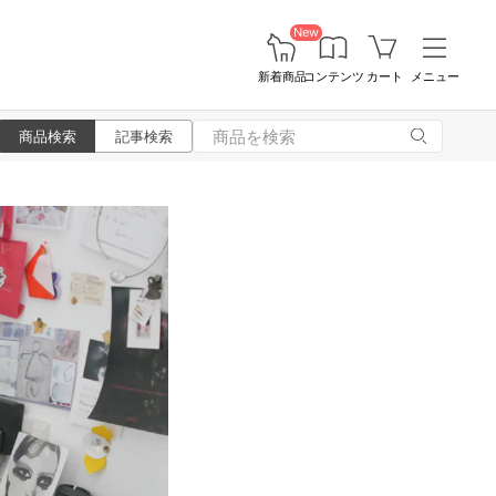
New
新着商品
コンテンツ
カート
メニュー
商品検索
記事検索