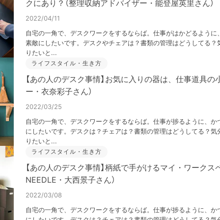
クにあり？（整理収納アドバイザー・能登屋英里さん）
2022/04/11
自宅の一角で、デスクワークをするならば。仕事がはかどるように
素敵にしたいです。デスクやチェアは？書類の管理はどうしてる？気
りたいと...
ライフスタイル・生き方
【あの人のデスク事情】お気に入りの器は、仕事道具の
ー・衣奈彩子さん）
2022/03/25
自宅の一角で、デスクワークをするならば。仕事が捗るように、か
にしたいです。デスクは？チェアは？書類の管理はどうしてる？気分
りたいと...
ライフスタイル・生き方
【あの人のデスク事情】柄紙で手がけるマイ・ワークスペ
NEEDLE・大西景子さん）
2022/03/08
自宅の一角で、デスクワークをするならば。仕事が捗るように、か
にしたいです。デスクは？チェアは？書類の管理はどうしてる？気分