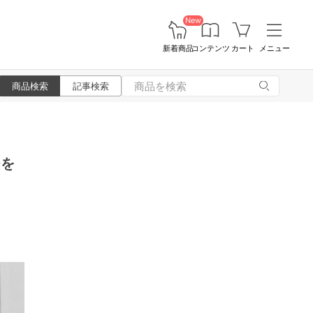
New
新着商品
コンテンツ
カート
メニュー
商品検索
記事検索
チを