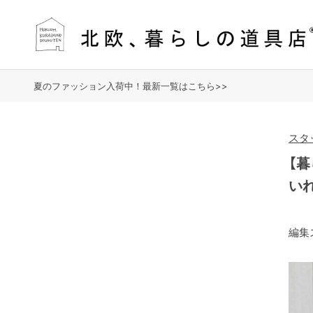
夏のファッション入荷中！最新一覧はこちら>>
スタ
【
い
編集