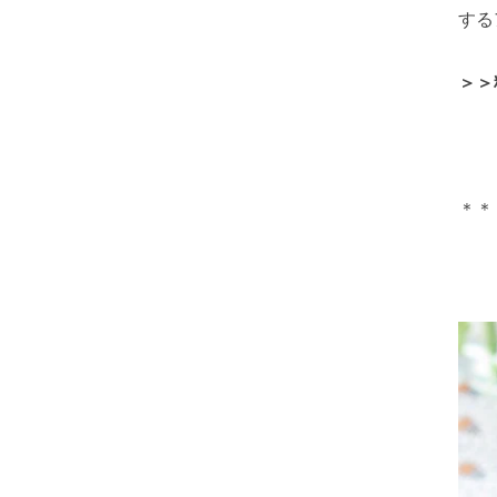
する
＞＞
＊＊