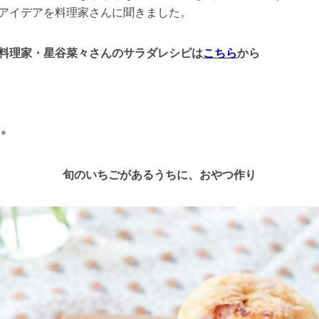
アイデアを料理家さんに聞きました。
料理家・星谷菜々さんのサラダレシピは
こちら
から
＊
旬のいちごがあるうちに、おやつ作り