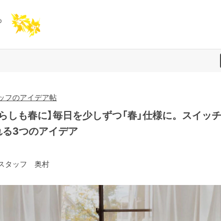
ッフのアイデア帖
暮らしも春に】毎日を少しずつ「春」仕様に。スイッ
れる3つのアイデア
スタッフ 奥村