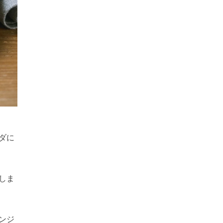
ダに
しま
ンジ