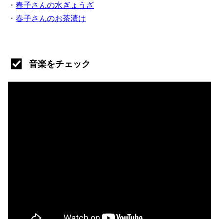
・
春子さんの水ぎょうざ
・
春子さんのお茶漬け
音楽をチェック