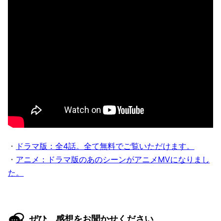
・
ドラマ版：全4話。全て無料でご覧いただけます。
・
アニメ：ドラマ版のあのシーンがアニメMVになりまし
た。
ぜひ、感想をお聞かせください