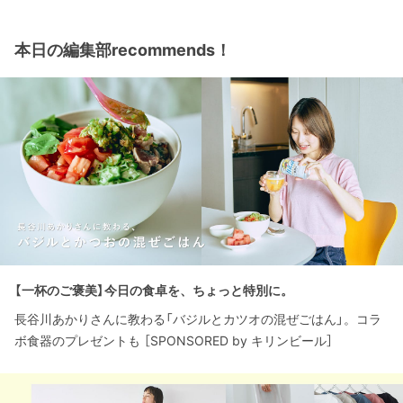
本日の編集部recommends！
【一杯のご褒美】今日の食卓を、ちょっと特別に。
長谷川あかりさんに教わる「バジルとカツオの混ぜごはん」。コラ
ボ食器のプレゼントも ［SPONSORED by キリンビール］