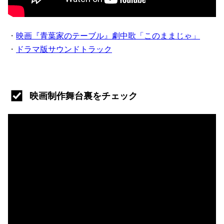
・
映画『青葉家のテーブル』劇中歌「このままじゃ」
・
ドラマ版サウンドトラック
映画制作舞台裏をチェック