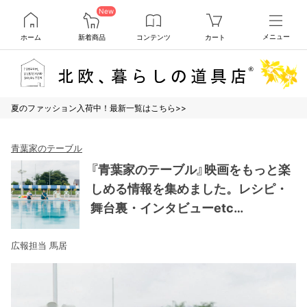
New
ホーム
新着商品
コンテンツ
カート
メニュー
夏のファッション入荷中！最新一覧はこちら>>
青葉家のテーブル
『青葉家のテーブル』映画をもっと楽
しめる情報を集めました。レシピ・
舞台裏・インタビューetc…
広報担当 馬居