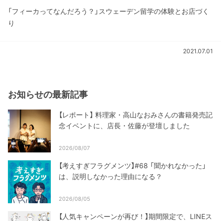
「フィーカってなんだろう？」スウェーデン留学の体験とお店づく
り
2021.07.01
お知らせの最新記事
【レポート】 料理家・高山なおみさんの書籍発売記
念イベントに、店長・佐藤が登壇しました
2026/08/07
【考えすぎフラグメンツ】#68 「聞かれなかった」
は、説明しなかった理由になる？
2026/08/05
【人気キャンペーンが再び！】期間限定で、LINEス