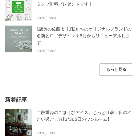
タンプ無料プレゼントです！
2026/08/04
【店長の佐藤より】私たちのオリジナルブランドの
名前とロゴデザインを8月からリニューアルしま
す
2026/08/03
もっと見る
新着記事
二段重ねのごほうびアイス。じっとり暑い日の冷
たい過ごし方【3/365日のワンルーム】
2026/08/08