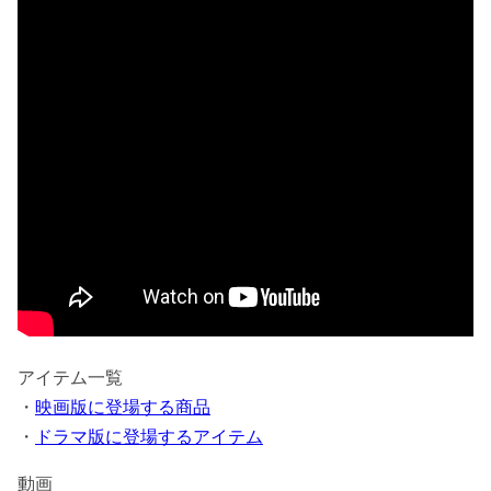
アイテム一覧
・
映画版に登場する商品
・
ドラマ版に登場するアイテム
動画