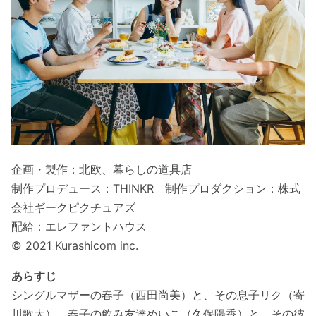
企画・製作：北欧、暮らしの道具店
制作プロデュース：THINKR 制作プロダクション：株式
会社ギークピクチュアズ
配給：エレファントハウス
© 2021 Kurashicom inc.
あらすじ
シングルマザーの春子（西田尚美）と、その息子リク（寄
川歌太）、春子の飲み友達めいこ（久保陽⾹）と、その彼