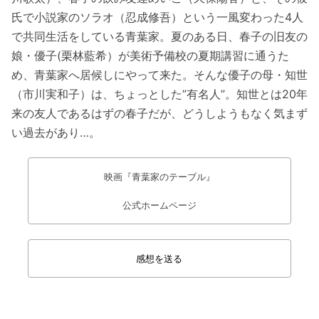
氏で小説家のソラオ（忍成修吾）という一風変わった4人
で共同生活をしている青葉家。夏のある日、春子の旧友の
娘・優子(栗林藍希）が美術予備校の夏期講習に通うた
め、青葉家へ居候しにやって来た。そんな優子の母・知世
（市川実和子）は、ちょっとした”有名人”。知世とは20年
来の友人であるはずの春子だが、どうしようもなく気まず
い過去があり…。
映画『青葉家のテーブル』
公式ホームページ
感想を送る