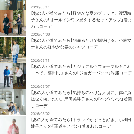
2026/05/13
【あの人が着てみたら】軽やかな夏のブラック。渡辺靖
子さんの「オールインワン見えするセットアップ」着ま
わしコーデ
2026/04/06
【あの人が着てみたら】羽織るだけで垢抜ける。小林マ
ナさんの軽やかな春のシャツコーデ
2026/03/14
【あの人が着てみたら】カジュアルもフォーマルもこれ
一本で。德田民子さんの「ジョガーパンツ」私服コーデ
2026/03/07
【あの人が着てみたら】気持ちのハリは大切に、体に負
担なく装いたい。黒田美津子さんの「ペグパンツ」着回
しコーデ
2026/03/02
【あの人が着てみたら】トラッドがずっと好き。小和田
妙子さんの「王道チノパン」着まわしコーデ