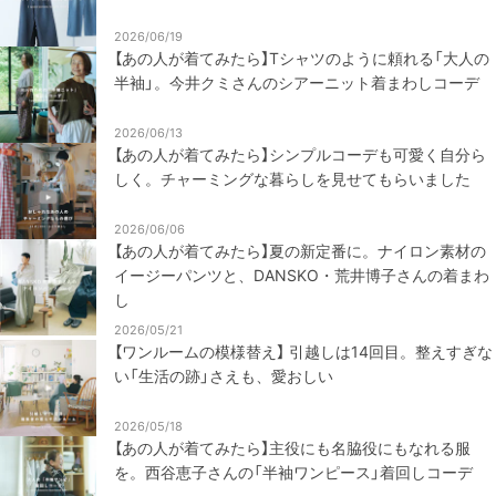
2026/06/19
【あの人が着てみたら】Tシャツのように頼れる「大人の
半袖」。今井クミさんのシアーニット着まわしコーデ
2026/06/13
【あの人が着てみたら】シンプルコーデも可愛く自分ら
しく。チャーミングな暮らしを見せてもらいました
2026/06/06
【あの人が着てみたら】夏の新定番に。ナイロン素材の
イージーパンツと、DANSKO・荒井博子さんの着まわ
し
2026/05/21
【ワンルームの模様替え】 引越しは14回目。整えすぎな
い「生活の跡」さえも、愛おしい
2026/05/18
【あの人が着てみたら】主役にも名脇役にもなれる服
を。西谷恵子さんの「半袖ワンピース」着回しコーデ