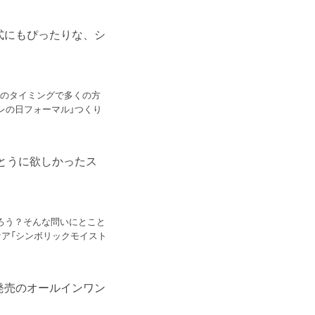
式にもぴったりな、シ
このタイミングで多くの方
レの日フォーマル」つくり
んとうに欲しかったス
ろう？そんな問いにとこと
ア「シンボリックモイスト
発売のオールインワン