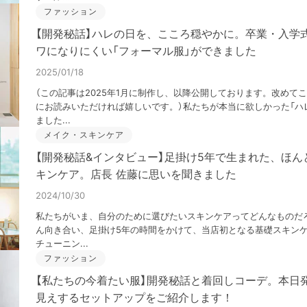
ファッション
【開発秘話】ハレの日を、こころ穏やかに。卒業・入学
ワになりにくい「フォーマル服」ができました
2025/01/18
（この記事は2025年1月に制作し、以降公開しております。改めて
にお読みいただければ嬉しいです。）私たちが本当に欲しかった「ハ
ました...
メイク・スキンケア
【開発秘話&インタビュー】足掛け5年で生まれた、ほ
キンケア。店長 佐藤に思いを聞きました
2024/10/30
私たちがいま、自分のために選びたいスキンケアってどんなものだ
ん向き合い、足掛け5年の時間をかけて、当店初となる基礎スキンケ
チューニン...
ファッション
【私たちの今着たい服】開発秘話と着回しコーデ。本日
見えするセットアップをご紹介します！