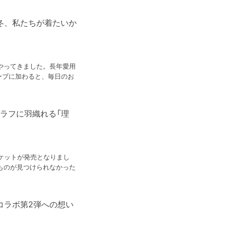
の冬、私たちが着たいか
やってきました。長年愛用
ーブに加わると、毎日のお
ラフに羽織れる「理
ケットが発売となりまし
ものが見つけられなかった
keコラボ第2弾への想い