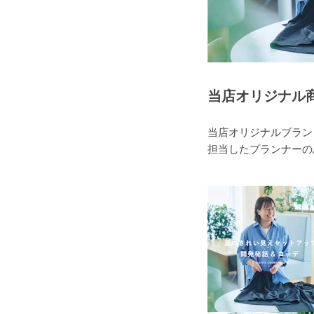
当店オリジナル
当店オリジナルブランド 
担当したプランナーの