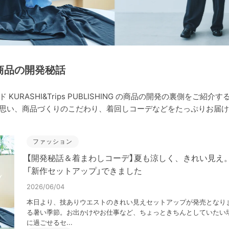
商品の開発秘話
KURASHI&Trips PUBLISHING の商品の開発の裏側をご紹
思い、商品づくりのこだわり、着回しコーデなどをたっぷりお届け
ファッション
【開発秘話＆着まわしコーデ】夏も涼しく、きれい見え
「新作セットアップ」できました
2026/06/04
本日より、技ありウエストのきれい見えセットアップが発売となり
る暑い季節。お出かけやお仕事など、ちょっときちんとしていたい
に過ごせるセ...