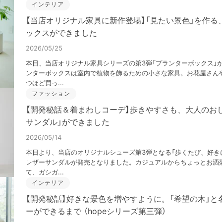
インテリア
【当店オリジナル家具に新作登場】「見たい景色」を作る
ックスができました
2026/05/25
本日、当店オリジナル家具シリーズの第3弾「プランターボックス」
ンターボックスは室内で植物を飾るための小さな家具。お花屋さんや
つほど買っ...
ファッション
【開発秘話＆着まわしコーデ】歩きやすさも、大人のお
サンダル」ができました
2026/05/14
本日より、当店のオリジナルシューズ第3弾となる「歩くたび、好き
レザーサンダルが発売となりました。カジュアルからちょっとお洒
て、ガシガ...
インテリア
【開発秘話】好きな景色を増やすように。「希望の木」と
ーができるまで （hopeシリーズ第三弾）