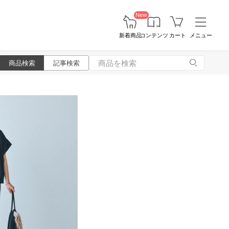
New
新着商品
コンテンツ
カート
メニュー
商品検索
記事検索